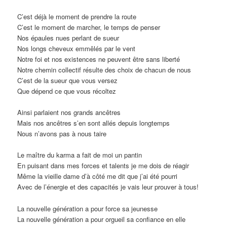
C’est déjà le moment de prendre la route
C’est le moment de marcher, le temps de penser
Nos épaules nues perlant de sueur
Nos longs cheveux emmêlés par le vent
Notre foi et nos existences ne peuvent être sans liberté
Notre chemin collectif résulte des choix de chacun de nous
C’est de la sueur que vous versez
Que dépend ce que vous récoltez
Ainsi parlaient nos grands ancêtres
Mais nos ancêtres s’en sont allés depuis longtemps
Nous n’avons pas à nous taire
Le maître du karma a fait de moi un pantin
En puisant dans mes forces et talents je me dois de réagir
Même la vieille dame d’à côté me dit que j’ai été pourri
Avec de l’énergie et des capacités je vais leur prouver à tous!
La nouvelle génération a pour force sa jeunesse
La nouvelle génération a pour orgueil sa confiance en elle