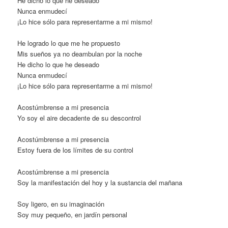
He dicho lo que he deseado
Nunca enmudecí
¡Lo hice sólo para representarme a mi mismo!
He logrado lo que me he propuesto
Mis sueños ya no deambulan por la noche
He dicho lo que he deseado
Nunca enmudecí
¡Lo hice sólo para representarme a mi mismo!
Acostúmbrense a mi presencia
Yo soy el aire decadente de su descontrol
Acostúmbrense a mi presencia
Estoy fuera de los límites de su control
Acostúmbrense a mi presencia
Soy la manifestación del hoy y la sustancia del mañana
Soy ligero, en su imaginación
Soy muy pequeño, en jardín personal