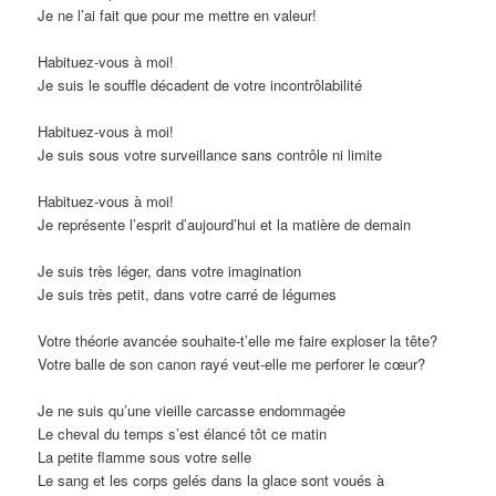
Je ne l’ai fait que pour me mettre en valeur!
Habituez-vous à moi!
Je suis le souffle décadent de votre incontrôlabilité
Habituez-vous à moi!
Je suis sous votre surveillance sans contrôle ni limite
Habituez-vous à moi!
Je représente l’esprit d’aujourd’hui et la matière de demain
Je suis très léger, dans votre imagination
Je suis très petit, dans votre carré de légumes
Votre théorie avancée souhaite-t’elle me faire exploser la tête?
Votre balle de son canon rayé veut-elle me perforer le cœur?
Je ne suis qu’une vieille carcasse endommagée
Le cheval du temps s’est élancé tôt ce matin
La petite flamme sous votre selle
Le sang et les corps gelés dans la glace sont voués à