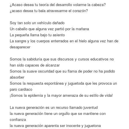
¿Acaso desea tu teoría del desarrollo volarme la cabeza?
¿acaso desea tu bala atravesarme el corazón?
Soy tan solo un vehículo dañado
Un caballo que alguna vez partió por la mañana
La pequeña llama bajo tu asiento
La sangre y los cuerpos enterrados en el hielo alguna vez han de
desaparecer
Somos la sabiduría que sus discursos y cursos educativos no
han sido capaces de alcanzar
Somos la suave oscuridad que su flama de poder no ha podido
absorber
Somos la respuesta espontánea y juguetoda que les provoca un
paro cardiaco
¡Somos la epidemia y la mayor amenaza de su estilo de vida!
La nueva generación es un recurso llamado juventud
la nueva generación tiene un orgullo que se mantiene con
confianza
la nueva generación aparenta ser inocente y juguetona