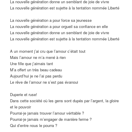
La nouvelle génération donne un semblant de joie de vivre
La nouvelle génération est sujette à la tentation nommée Liberté
La nouvelle génération a pour force sa jeunesse
La nouvelle génération a pour orgueil sa confiance en elle
La nouvelle génération donne un semblant de joie de vivre
La nouvelle génération est sujette à la tentation nommée Liberté
A un moment j’ai cru que l’amour c’était tout
Mais l’amour ne m’a mené à rien
Une fille que j’aimais tant
M’a offert un très beau cadeau
Aujourd’hui je ne l’ai pas perdu
Le rêve de l’amour ne s’est pas évanoui
Duperie et ruse!
Dans cette société où les gens sont dupés par l’argent, la gloire
et le pouvoir
Pourrai-je jamais trouver l’amour véritable ?
Pourrai-je jamais m’engager de manière ferme ?
Qui d’entre nous le pourra ?