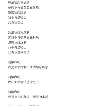
完成我想完成的
夢想不再被棄置在夜晚
說出我想說的
我不再是啞巴
只為我自己
完成我想完成的
夢想不再被棄置在夜晚
說出我想說的
我不再是啞巴
只為表達我自己
習慣我吧！
我是你們控制不住的頹廢氣息
習慣我吧！
我在你們無法監控之下
習慣我吧！
我是今日的顯現，明天的本質