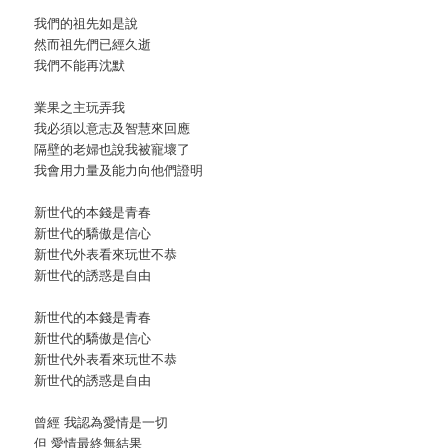
我們的祖先如是說
然而祖先們已經久逝
我們不能再沈默
業果之主玩弄我
我必須以意志及智慧來回應
隔壁的老婦也說我被寵壞了
我會用力量及能力向他們證明
新世代的本錢是青春
新世代的驕傲是信心
新世代外表看來玩世不恭
新世代的誘惑是自由
新世代的本錢是青春
新世代的驕傲是信心
新世代外表看來玩世不恭
新世代的誘惑是自由
曾經 我認為愛情是一切
但 愛情最終無結果