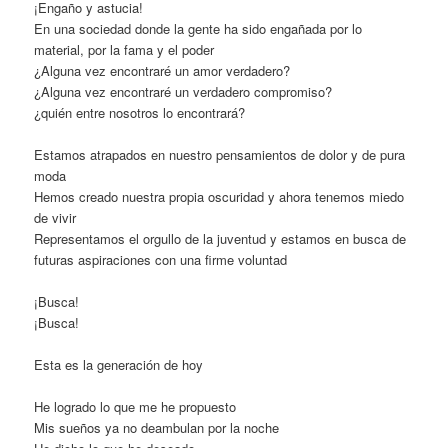
¡Engaño y astucia!
En una sociedad donde la gente ha sido engañada por lo
material, por la fama y el poder
¿Alguna vez encontraré un amor verdadero?
¿Alguna vez encontraré un verdadero compromiso?
¿quién entre nosotros lo encontrará?
Estamos atrapados en nuestro pensamientos de dolor y de pura
moda
Hemos creado nuestra propia oscuridad y ahora tenemos miedo
de vivir
Representamos el orgullo de la juventud y estamos en busca de
futuras aspiraciones con una firme voluntad
¡Busca!
¡Busca!
Esta es la generación de hoy
He logrado lo que me he propuesto
Mis sueños ya no deambulan por la noche