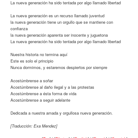
La nueva generación ha sido tentada por algo llamado libertad
La nueva generación es un recurso llamado juventud
la nueva generación tiene un orgullo que se mantiene con
confianza
la nueva generación aparenta ser inocente y juguetona
La nueva generación ha sido tentada por algo llamado libertad
Nuestra historia no termina aquí
Este es solo el principio
Nunca dormimos, y estaremos despiertos por siempre
Acostúmbrense a soñar
Acostúmbrense al daño ilegal y a las protestas
Acostúmbrense a ésta forma de vida
Acostúmbrense a seguir adelante
Dedicada a nuestra amada y orgullosa nueva generación.
[Traducción: Exa Mendez]