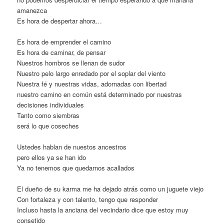
amanezca
Es hora de despertar ahora…
Es hora de emprender el camino
Es hora de caminar, de pensar
Nuestros hombros se llenan de sudor
Nuestro pelo largo enredado por el soplar del viento
Nuestra fé y nuestras vidas, adornadas con libertad
nuestro camino en común está determinado por nuestras
decisiones individuales
Tanto como siembras
será lo que coseches
Ustedes hablan de nuestos ancestros
pero ellos ya se han ido
Ya no tenemos que quedarnos acallados
El dueño de su karma me ha dejado atrás como un juguete viejo
Con fortaleza y con talento, tengo que responder
Incluso hasta la anciana del vecindario dice que estoy muy
consetido